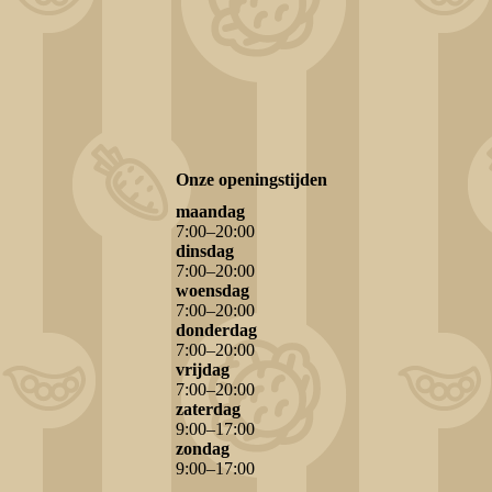
Onze openingstijden
maandag
7
:
00
–
20
:
00
dinsdag
7
:
00
–
20
:
00
woensdag
7
:
00
–
20
:
00
donderdag
7
:
00
–
20
:
00
vrijdag
7
:
00
–
20
:
00
zaterdag
9
:
00
–
17
:
00
zondag
9
:
00
–
17
:
00